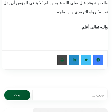
والعقوبة وقد قال صلى الله عليه وسلم “لا ينبغي للمؤمن أن يذل
نفسه” رواه الترمذي وابن ماجه.
والله تعالى أعلم.
فيسبوك
تويتر
لينكدإن
طباعة
البحث
عن: