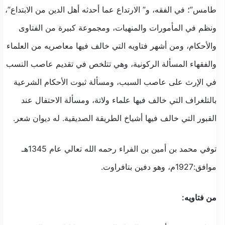
طامس”؛ في الفقه، و” الارتداع عما أحدثه أهل الدين من الابتداع”،
ونظم في المأمورات والمنهيات، ومجموعة كبيرة من الفتاوى
والأحكام، ومن أشهر فتاويه التي خالف فيها معاصريه من العلماء
والفقهاء المسألة الركونية، وهي تتلخص في تقديم عاصب النسب
في الإرث على عاصب السبب، ومسألة ثبوت الأحكام الشرعية
بالتلغراف التي خالف فيها علماء ولاتة، ومسألة الاحتفال عند
القبور التي خالف فيها أشياخ الطريقة الصديقية. له ديوان شعر.
توفي محمد بن أمين بن الفراء رحمه الله تعالي عام 1345هـ
موافق:1927م، وهو دفين بتافراوت.
من فتاويه: