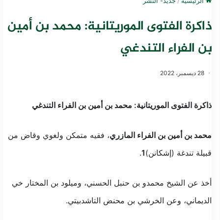
الرئيسية
/
جديد- النشر
ذاكرة الفتوى الموريتانية: محمد بن أمين
بن الفراء التندغي
28 ديسمبر، 2022
ذاكرة الفتوى الموريتانية: محمد بن أمين بن الفراء التندغي
محمد بن أمين بن الفراء المازري
، فقيه متمكن ولغوي وقاض من
قبيلة تندغة (إشكانن)
1
.
أخذ عن الشيخ محمدو بن حنبل الحسني، وميلود بن المختار خي
الديماني، وعن الخرشي بن محنض التاشدبيتي.