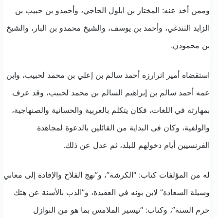
وممن أخذ عنه: المختار بن ابلول الحاجي، وأحمدو بن حبيب بن
الزايد التندغي، وأحمد بن يوسف، والشيخ محمدو بن البار، والشيخ
بن محمودن.
استقضاه أمير اترارزه أحمد سالم بن إعلي بن محمد لحبيب، وابن
عمه أحمد سالم بن إبراهيم السالم بن محمد لحبيب، وقد عرف
بمهارته في اللغات، فكان يتكلم بالعربية والحسانية والصنهاجية،
والولفية، وكان في البداية من القائلين بالدعوة لمجاهدة
الفرنسيين أيام دخولهم للبلد، ثم عدل عن ذلك.
له من المؤلفات كتاب: “الكرشة”، و”نهج الفلاح والإفادة إلى معاني
وسيلة السعادة” لابن بونه في العقيدة، و”الذب بالأسنة عن هتك
حرم السنة”، وكتاب: “تيسير الملامس بما هو من النوازل