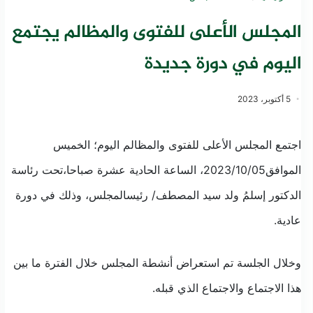
المجلس الأعلى للفتوى والمظالم يجتمع
اليوم في دورة جديدة
5 أكتوبر، 2023
اجتمع
المجلس
الأعلى
للفتوى
والمظالم
اليوم
؛
الخميس
ال
موافق
/05
10
/
2023
،
الساعة
الحادية
عشرة
صباحا،
تحت
رئاسة
الدكتور
إسلمُ
ولد
سيد
المصطف
/
رئيس
المجلس
، وذلك في دورة
عادية.
وخلال
الجلسة
تم استعراض أنشطة المجلس خلال الفترة ما بين
هذا الاجتماع والاجتماع الذي قبله
.