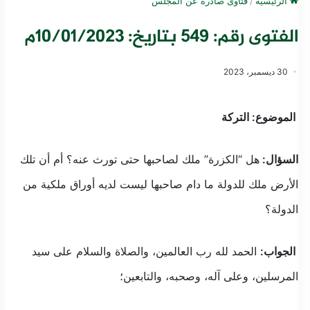
الرئيسية
/
فتاوى صادرة عن المجلس
الفتوى رقم: 549 بتاريخ: 10/01/2023م
30 ديسمبر، 2023
الموضوع: التركة
السؤال:
هل “الكزرة” ملك لصاحبها حتى تورث عنه؟ أم أن تلك
الأرض ملك للدولة ما دام صاحبها ليست لديه أوراق ملكية من
الدولة؟
الجواب:
الحمد لله رب العالمين، والصلاة والسلام على سيد
المرسلين، وعلى آله، وصحبه، والتابعين؛