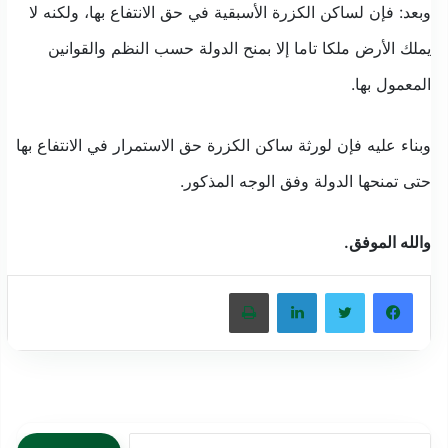
وبعد: فإن لساكن الكزرة الأسبقية في حق الانتفاع بها، ولكنه لا
يملك الأرض ملكا تاما إلا بمنح الدولة حسب النظم والقوانين
المعمول بها.
وبناء عليه فإن لورثة ساكن الكزرة حق الاستمرار في الانتفاع بها
حتى تمنحها الدولة وفق الوجه المذكور.
والله الموفق.
فيسبوك
تويتر
لينكدإن
طباعة
البحث