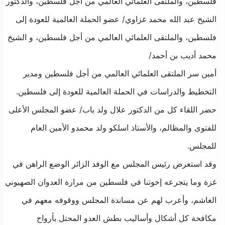
فلسطين، والملتقى العلمائي العالمي من أجل فلسطين، والدكتور
الشيخ عبد الله محمد غزاوي/ عضو الحملة العالمية للعودة إلى
فلسطين، والملتقى العلمائي العالمي من أجل فلسطين، و الشيخ
محمد أديب بن أحمد/
أمين سر الملتقى العلمائي العالمي من أجل فلسطين ومدير
التخطيط والدراسات في الحملة العالمية للعودة إلى فلسطين.
حضر اللقاء كل من الدكتور علال ولد باب/ عضو المجلس الأعلى
للفتوى والمظالم، والأستاذ اسلكو ولد محمدو الأمين العام
للمجلس.
وقد استعرض رئيس المجلس مع الوفد الزائر الوضع الراهن في
غزة وما يتجرعه إخوتنا في فلسطين من مرارة العدوان الصهيوني
الغاشم، وأعرب لهم عن مساندة المجلس ووقوفه معهم في
مكافحة كل أشكال وأساليب بطش العدو المحتل بأرواح