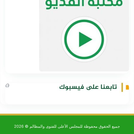
تابعنا على فيسبوك
جميع الحقوق محفوظة للمجلس الأعلى للفتوى والمظالم © 2026