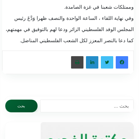
وممتلكات شعبنا في غزة الصامدة.
وفي نهاية اللقاء ، الساعة الواحدة والنصف ظهرا وَدَّعَ رئيس
المجلس الوفد الفلسطيني الزائر ودعا لهم بالتوفيق في مهمتهم،
كما دعا بالنصر المعزز لكل الشعب الفلسطيني المناضل.
فيسبوك
تويتر
لينكدإن
طباعة
البحث
عن: