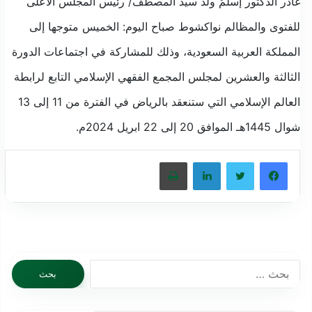
غادر الدكتور إسلمُ ولد سيد المصطف/ رئيس المجلس الأعلى
للفتوى والمظالم نواكشوط صباح اليوم: الخميس متوجها إلى
المملكة العربية السعودية، وذلك للمشاركة في اجتماعات الدورة
الثالثة والعشرين لمجلس المجمع الفقهي الإسلامي التابع لرابطة
العالم الإسلامي التي ستنعقد بالرياض في الفترة من 11 إلى 13
شوال 1445هـ الموافق 20 إلى 22 ابريل 2024م.
فيسبوك
تويتر
لينكدإن
طباعة
البحث
عن: