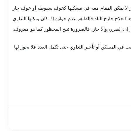
 عذر لا يمكن المقام معه في مسكنها كخوف سقوطه أو خوف جار
لعلاج خارج البلد فالظاهر عدم جوازه إذا كان يمكنها التداوي
لك إلى الضرر، وإلا جاز، فالضرورة تبيح المحظور كما هو معروف.
مبيت في المسكن أو تأخير التداوي حتى تكمل العدة فلا يجوز لها