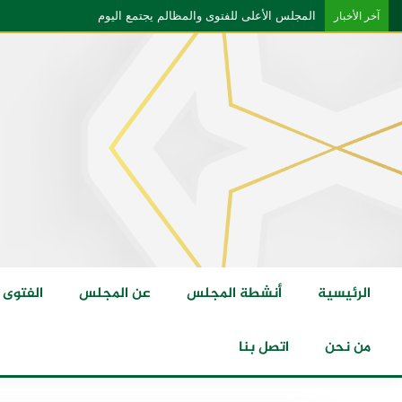
المجلس الأعلى للفتوى والمظالم يجتمع اليوم
آخر الأخبار
الرئيسية
أنشطة المجلس
عن المجلس
الفتوى
من نحن
اتصل بنا