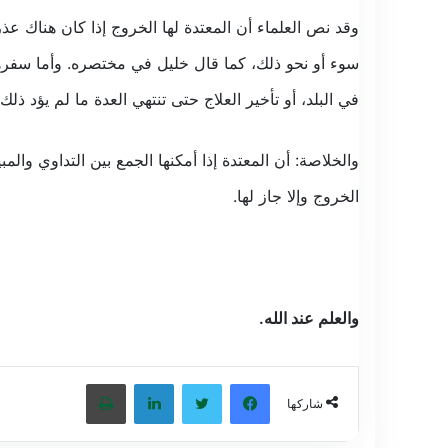
وقد نص العلماء أن المعتدة لها الخروج إذا كان هناك
سوء أو نحو ذلك، كما قال خليل في مختصره. وأما سفرها ل
في البلد، أو تأخير العلاج حتى تنتهي العدة ما لم يؤد ذ
والخلاصة: أن المعتدة إذا أمكنها الجمع بين التداوي وال
الخروج وإلا جاز لها.
والعلم عند الله.
فيسبوك
تويتر
لينكدإن
طباعة
شاركها