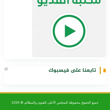
تابعنا على فيسبوك
جميع الحقوق محفوظة للمجلس الأعلى للفتوى والمظالم © 2026