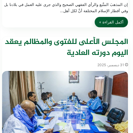
إن المذهبَ المتَّبع والرأي الفقهي الصحيح والذي جرى عليه العمل في بلادنا بل
وفي أقطار الإسلام المختلفة أنَّ لكل أهل…
أكمل القراءة »
المجلس الأعلى للفتوى والمظالم يعقد
اليوم دورته العادية
31 ديسمبر، 2025