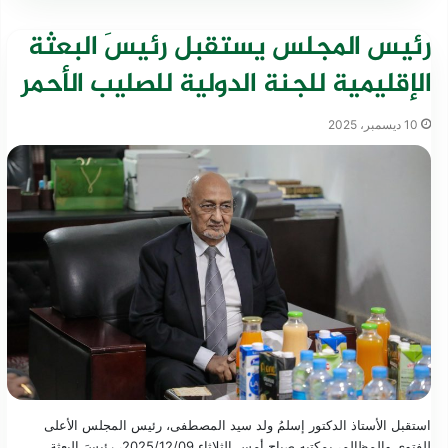
رئيس المجلس يستقبل رئيسَ البعثة
الإقليمية للجنة الدولية للصليب الأحمر
10 ديسمبر، 2025
استقبل الأستاذ الدكتور إسلمُ ولد سيد المصطفى، رئيس المجلس الأعلى
للفتوى والمظالم، بمكتبه صباح أمس الثلاثاء 2025/12/09، رئيسَ البعثة