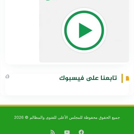
تابعنا على فيسبوك
جميع الحقوق محفوظة للمجلس الأعلى للفتوى والمظالم © 2026
فيسبوك
يوتيوب
ملخص